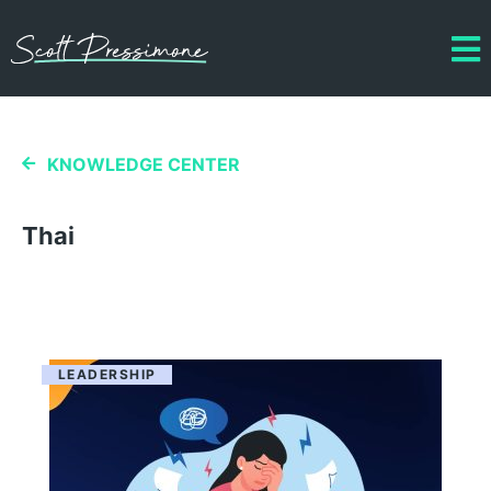
KNOWLEDGE CENTER
Thai
LEADERSHIP